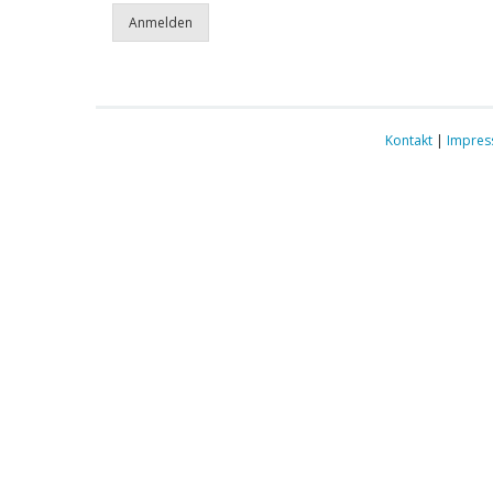
Kontakt
|
Impre