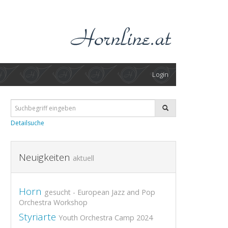
Login
Detailsuche
Neuigkeiten
aktuell
Horn
gesucht - European Jazz and Pop
Orchestra Workshop
Styriarte
Youth Orchestra Camp 2024