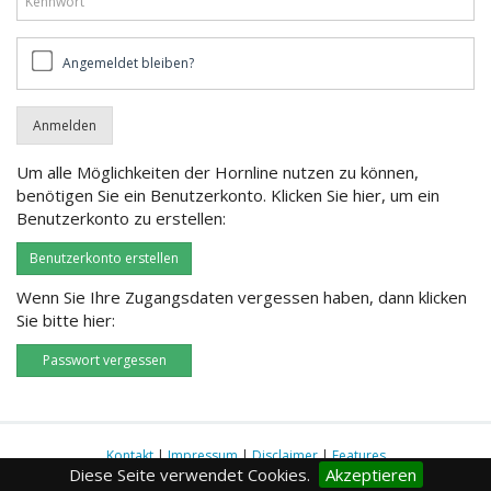
Angemeldet
Angemeldet bleiben?
bleiben?
Um alle Möglichkeiten der Hornline nutzen zu können,
benötigen Sie ein Benutzerkonto. Klicken Sie hier, um ein
Benutzerkonto zu erstellen:
Benutzerkonto erstellen
Wenn Sie Ihre Zugangsdaten vergessen haben, dann klicken
Sie bitte hier:
Passwort vergessen
Kontakt
|
Impressum
|
Disclaimer
|
Features
Diese Seite verwendet Cookies.
Akzeptieren