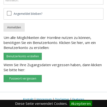
Angemeldet
Angemeldet bleiben?
bleiben?
Um alle Möglichkeiten der Hornline nutzen zu können,
benötigen Sie ein Benutzerkonto. Klicken Sie hier, um ein
Benutzerkonto zu erstellen:
Benutzerkonto erstellen
Wenn Sie Ihre Zugangsdaten vergessen haben, dann klicken
Sie bitte hier:
Passwort vergessen
Kontakt
|
Impressum
|
Disclaimer
|
Features
Diese Seite verwendet Cookies.
Akzeptieren