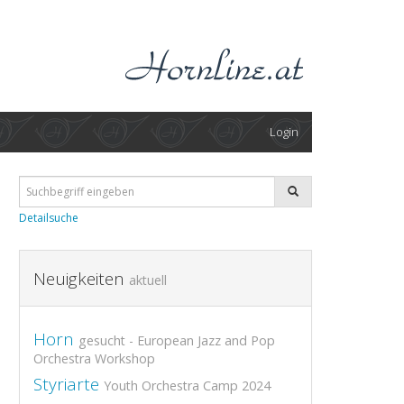
Login
Detailsuche
Neuigkeiten
aktuell
Horn
gesucht - European Jazz and Pop
Orchestra Workshop
Styriarte
Youth Orchestra Camp 2024