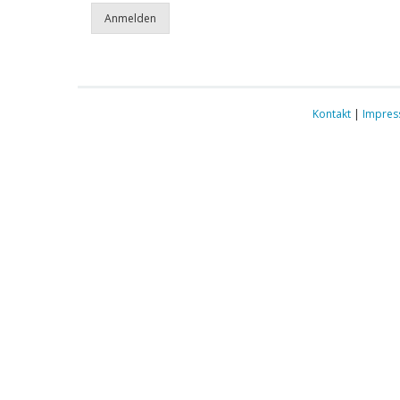
Kontakt
|
Impre