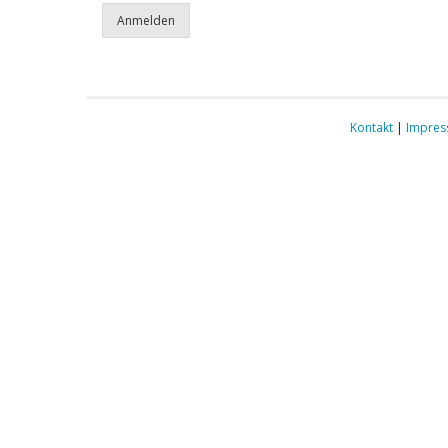
Kontakt
|
Impre