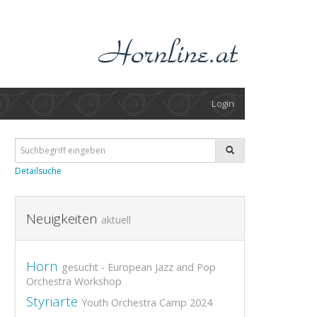
Login
Detailsuche
Neuigkeiten
aktuell
Horn
gesucht - European Jazz and Pop
Orchestra Workshop
Styriarte
Youth Orchestra Camp 2024