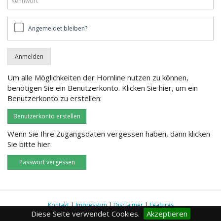
Angemeldet
Angemeldet bleiben?
bleiben?
Um alle Möglichkeiten der Hornline nutzen zu können,
benötigen Sie ein Benutzerkonto. Klicken Sie hier, um ein
Benutzerkonto zu erstellen:
Benutzerkonto erstellen
Wenn Sie Ihre Zugangsdaten vergessen haben, dann klicken
Sie bitte hier:
Passwort vergessen
Kontakt
|
Impressum
|
Disclaimer
|
Features
Diese Seite verwendet Cookies.
Akzeptieren