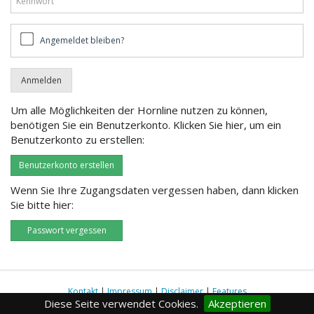
Angemeldet
Angemeldet bleiben?
bleiben?
Um alle Möglichkeiten der Hornline nutzen zu können,
benötigen Sie ein Benutzerkonto. Klicken Sie hier, um ein
Benutzerkonto zu erstellen:
Benutzerkonto erstellen
Wenn Sie Ihre Zugangsdaten vergessen haben, dann klicken
Sie bitte hier:
Passwort vergessen
Kontakt
|
Impressum
|
Disclaimer
|
Features
Diese Seite verwendet Cookies.
Akzeptieren