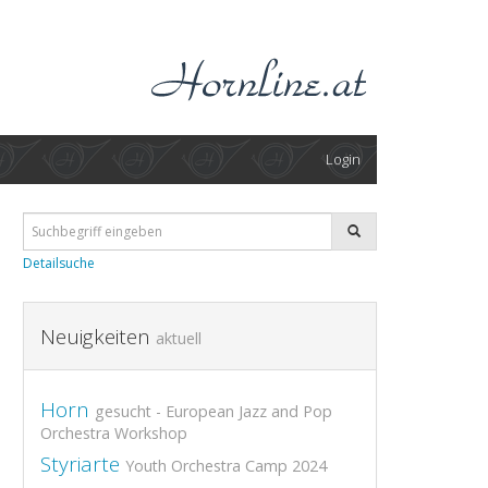
Login
Detailsuche
Neuigkeiten
aktuell
Horn
gesucht - European Jazz and Pop
Orchestra Workshop
Styriarte
Youth Orchestra Camp 2024