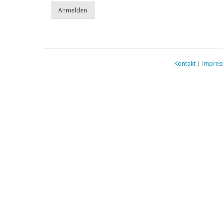
Kontakt
|
Impre