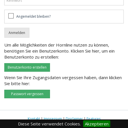
Angemeldet
Angemeldet bleiben?
bleiben?
Um alle Möglichkeiten der Hornline nutzen zu können,
benötigen Sie ein Benutzerkonto. Klicken Sie hier, um ein
Benutzerkonto zu erstellen:
Benutzerkonto erstellen
Wenn Sie Ihre Zugangsdaten vergessen haben, dann klicken
Sie bitte hier:
Passwort vergessen
Kontakt
|
Impressum
|
Disclaimer
|
Features
Diese Seite verwendet Cookies.
Akzeptieren