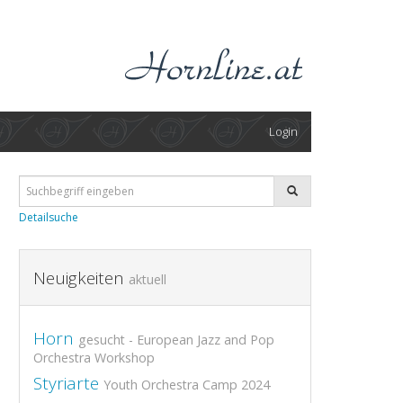
Login
Detailsuche
Neuigkeiten
aktuell
Horn
gesucht - European Jazz and Pop
Orchestra Workshop
Styriarte
Youth Orchestra Camp 2024