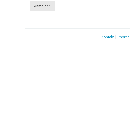
Kontakt
|
Impre