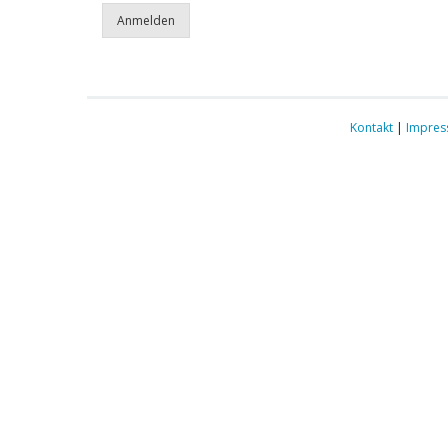
Kontakt
|
Impre