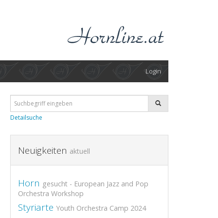
Login
Detailsuche
Neuigkeiten
aktuell
Horn
gesucht - European Jazz and Pop
Orchestra Workshop
Styriarte
Youth Orchestra Camp 2024