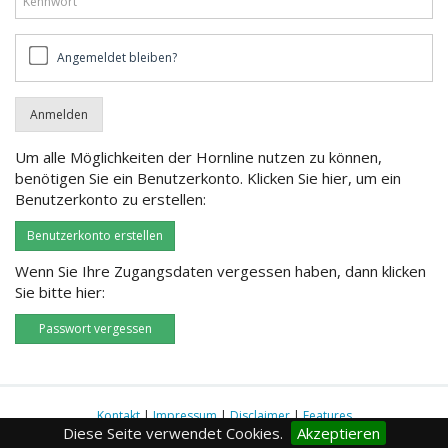
Angemeldet
Angemeldet bleiben?
bleiben?
Um alle Möglichkeiten der Hornline nutzen zu können,
benötigen Sie ein Benutzerkonto. Klicken Sie hier, um ein
Benutzerkonto zu erstellen:
Benutzerkonto erstellen
Wenn Sie Ihre Zugangsdaten vergessen haben, dann klicken
Sie bitte hier:
Passwort vergessen
Kontakt
|
Impressum
|
Disclaimer
|
Features
Diese Seite verwendet Cookies.
Akzeptieren