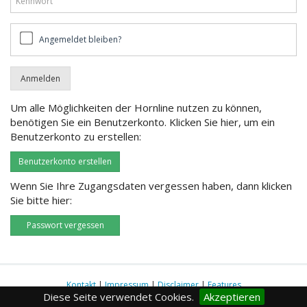
Angemeldet
Angemeldet bleiben?
bleiben?
Um alle Möglichkeiten der Hornline nutzen zu können,
benötigen Sie ein Benutzerkonto. Klicken Sie hier, um ein
Benutzerkonto zu erstellen:
Benutzerkonto erstellen
Wenn Sie Ihre Zugangsdaten vergessen haben, dann klicken
Sie bitte hier:
Passwort vergessen
Kontakt
|
Impressum
|
Disclaimer
|
Features
Diese Seite verwendet Cookies.
Akzeptieren