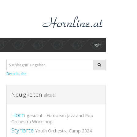
Login
Detailsuche
Neuigkeiten
aktuell
Horn
gesucht - European Jazz and Pop
Orchestra Workshop
Styriarte
Youth Orchestra Camp 2024