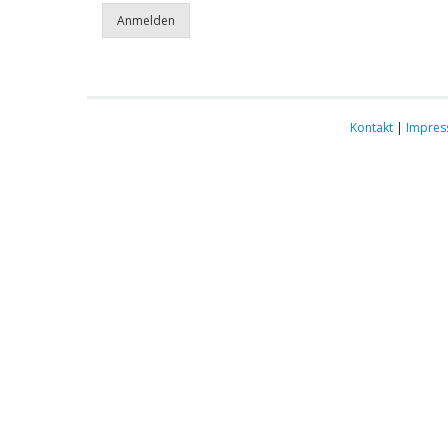
Kontakt
|
Impre