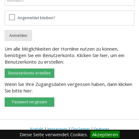
Angemeldet
Angemeldet bleiben?
bleiben?
Um alle Möglichkeiten der Hornline nutzen zu können,
benötigen Sie ein Benutzerkonto. Klicken Sie hier, um ein
Benutzerkonto zu erstellen:
Benutzerkonto erstellen
Wenn Sie Ihre Zugangsdaten vergessen haben, dann klicken
Sie bitte hier:
Passwort vergessen
Kontakt
|
Impressum
|
Disclaimer
|
Features
Diese Seite verwendet Cookies.
Akzeptieren