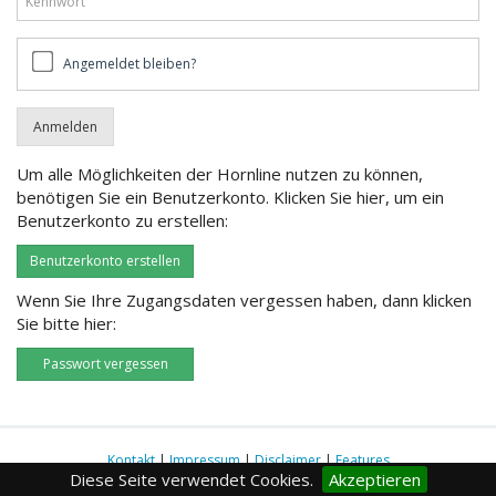
Angemeldet
Angemeldet bleiben?
bleiben?
Um alle Möglichkeiten der Hornline nutzen zu können,
benötigen Sie ein Benutzerkonto. Klicken Sie hier, um ein
Benutzerkonto zu erstellen:
Benutzerkonto erstellen
Wenn Sie Ihre Zugangsdaten vergessen haben, dann klicken
Sie bitte hier:
Passwort vergessen
Kontakt
|
Impressum
|
Disclaimer
|
Features
Diese Seite verwendet Cookies.
Akzeptieren