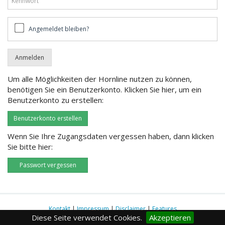
Angemeldet
Angemeldet bleiben?
bleiben?
Um alle Möglichkeiten der Hornline nutzen zu können,
benötigen Sie ein Benutzerkonto. Klicken Sie hier, um ein
Benutzerkonto zu erstellen:
Benutzerkonto erstellen
Wenn Sie Ihre Zugangsdaten vergessen haben, dann klicken
Sie bitte hier:
Passwort vergessen
Kontakt
|
Impressum
|
Disclaimer
|
Features
Diese Seite verwendet Cookies.
Akzeptieren