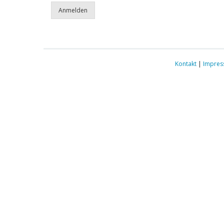
Kontakt
|
Impre