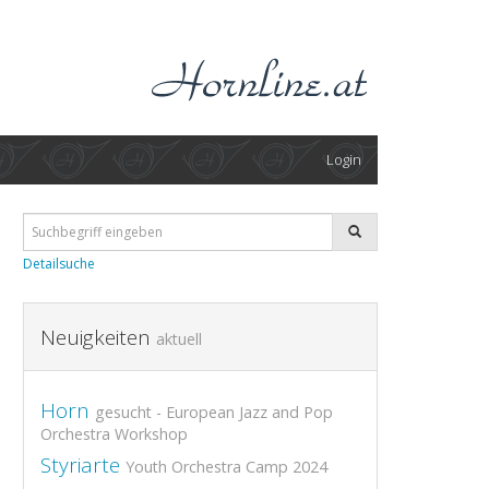
Login
Detailsuche
Neuigkeiten
aktuell
Horn
gesucht - European Jazz and Pop
Orchestra Workshop
Styriarte
Youth Orchestra Camp 2024