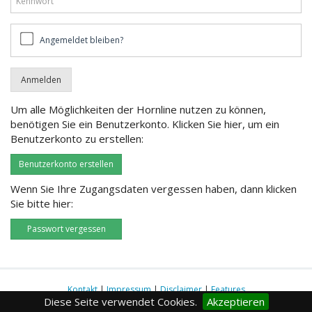
Angemeldet
Angemeldet bleiben?
bleiben?
Um alle Möglichkeiten der Hornline nutzen zu können,
benötigen Sie ein Benutzerkonto. Klicken Sie hier, um ein
Benutzerkonto zu erstellen:
Benutzerkonto erstellen
Wenn Sie Ihre Zugangsdaten vergessen haben, dann klicken
Sie bitte hier:
Passwort vergessen
Kontakt
|
Impressum
|
Disclaimer
|
Features
Diese Seite verwendet Cookies.
Akzeptieren