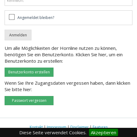
Angemeldet
Angemeldet bleiben?
bleiben?
Um alle Möglichkeiten der Hornline nutzen zu können,
benötigen Sie ein Benutzerkonto. Klicken Sie hier, um ein
Benutzerkonto zu erstellen:
Benutzerkonto erstellen
Wenn Sie Ihre Zugangsdaten vergessen haben, dann klicken
Sie bitte hier:
Passwort vergessen
Kontakt
|
Impressum
|
Disclaimer
|
Features
Diese Seite verwendet Cookies.
Akzeptieren