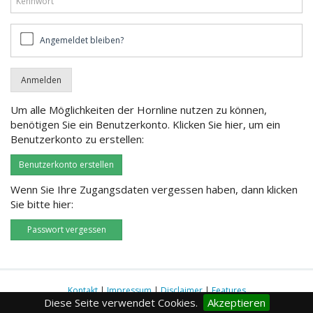
Angemeldet
Angemeldet bleiben?
bleiben?
Um alle Möglichkeiten der Hornline nutzen zu können,
benötigen Sie ein Benutzerkonto. Klicken Sie hier, um ein
Benutzerkonto zu erstellen:
Benutzerkonto erstellen
Wenn Sie Ihre Zugangsdaten vergessen haben, dann klicken
Sie bitte hier:
Passwort vergessen
Kontakt
|
Impressum
|
Disclaimer
|
Features
Diese Seite verwendet Cookies.
Akzeptieren