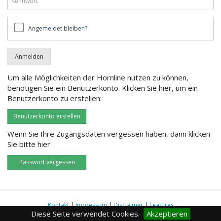
Angemeldet
Angemeldet bleiben?
bleiben?
Um alle Möglichkeiten der Hornline nutzen zu können,
benötigen Sie ein Benutzerkonto. Klicken Sie hier, um ein
Benutzerkonto zu erstellen:
Benutzerkonto erstellen
Wenn Sie Ihre Zugangsdaten vergessen haben, dann klicken
Sie bitte hier:
Passwort vergessen
Kontakt
|
Impressum
|
Disclaimer
|
Features
Diese Seite verwendet Cookies.
Akzeptieren