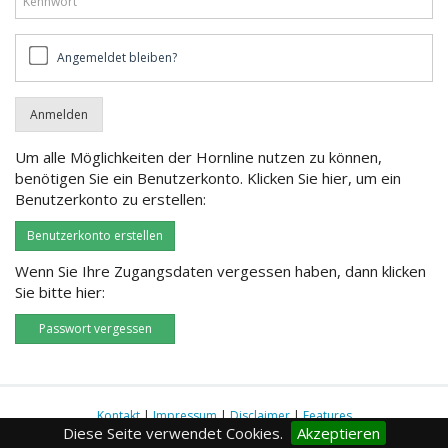
Angemeldet
Angemeldet bleiben?
bleiben?
Um alle Möglichkeiten der Hornline nutzen zu können,
benötigen Sie ein Benutzerkonto. Klicken Sie hier, um ein
Benutzerkonto zu erstellen:
Benutzerkonto erstellen
Wenn Sie Ihre Zugangsdaten vergessen haben, dann klicken
Sie bitte hier:
Passwort vergessen
Kontakt
|
Impressum
|
Disclaimer
|
Features
Diese Seite verwendet Cookies.
Akzeptieren