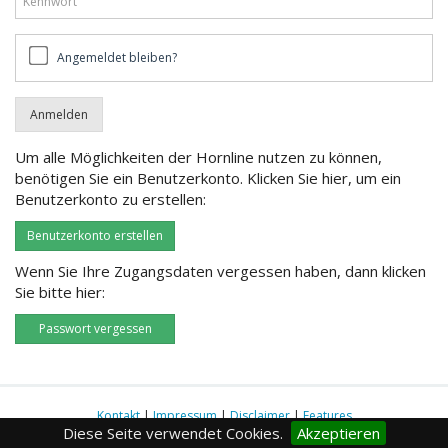
Angemeldet
Angemeldet bleiben?
bleiben?
Um alle Möglichkeiten der Hornline nutzen zu können,
benötigen Sie ein Benutzerkonto. Klicken Sie hier, um ein
Benutzerkonto zu erstellen:
Benutzerkonto erstellen
Wenn Sie Ihre Zugangsdaten vergessen haben, dann klicken
Sie bitte hier:
Passwort vergessen
Kontakt
|
Impressum
|
Disclaimer
|
Features
Diese Seite verwendet Cookies.
Akzeptieren