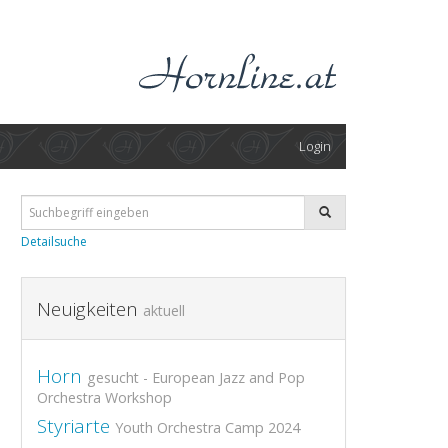
Login
Detailsuche
Neuigkeiten
aktuell
Horn
gesucht - European Jazz and Pop
Orchestra Workshop
Styriarte
Youth Orchestra Camp 2024