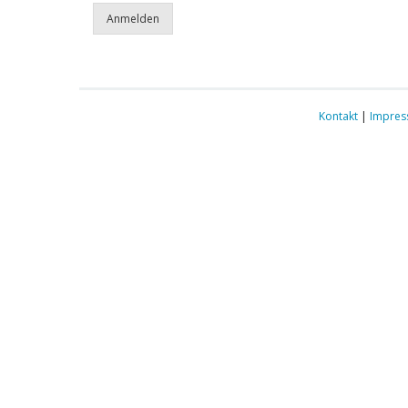
Kontakt
|
Impre