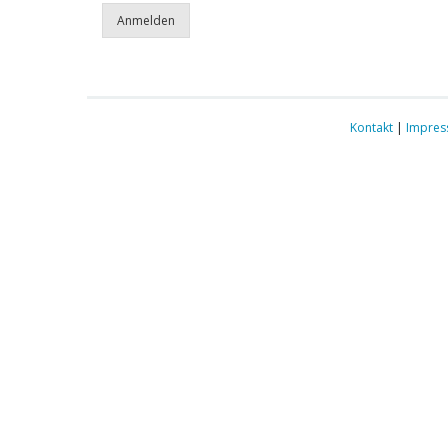
Kontakt
|
Impre