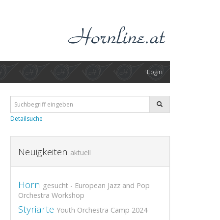
Login
Detailsuche
Neuigkeiten
aktuell
Horn
gesucht - European Jazz and Pop
Orchestra Workshop
Styriarte
Youth Orchestra Camp 2024