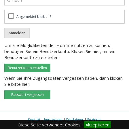
Angemeldet
Angemeldet bleiben?
bleiben?
Um alle Möglichkeiten der Hornline nutzen zu können,
benötigen Sie ein Benutzerkonto. Klicken Sie hier, um ein
Benutzerkonto zu erstellen:
Benutzerkonto erstellen
Wenn Sie Ihre Zugangsdaten vergessen haben, dann klicken
Sie bitte hier:
Passwort vergessen
Kontakt
|
Impressum
|
Disclaimer
|
Features
Diese Seite verwendet Cookies.
Akzeptieren