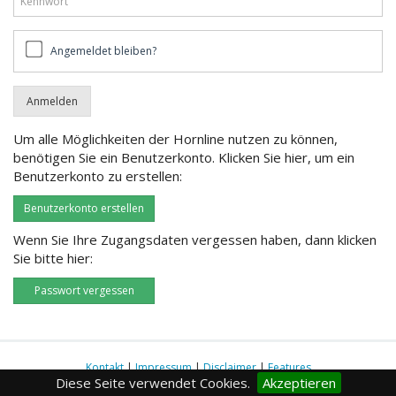
Angemeldet
Angemeldet bleiben?
bleiben?
Um alle Möglichkeiten der Hornline nutzen zu können,
benötigen Sie ein Benutzerkonto. Klicken Sie hier, um ein
Benutzerkonto zu erstellen:
Benutzerkonto erstellen
Wenn Sie Ihre Zugangsdaten vergessen haben, dann klicken
Sie bitte hier:
Passwort vergessen
Kontakt
|
Impressum
|
Disclaimer
|
Features
Diese Seite verwendet Cookies.
Akzeptieren