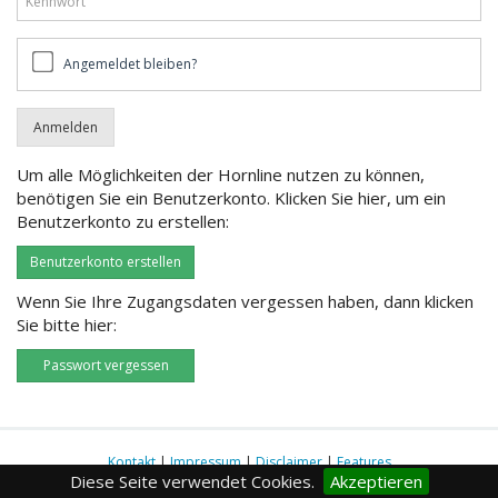
Angemeldet
Angemeldet bleiben?
bleiben?
Um alle Möglichkeiten der Hornline nutzen zu können,
benötigen Sie ein Benutzerkonto. Klicken Sie hier, um ein
Benutzerkonto zu erstellen:
Benutzerkonto erstellen
Wenn Sie Ihre Zugangsdaten vergessen haben, dann klicken
Sie bitte hier:
Passwort vergessen
Kontakt
|
Impressum
|
Disclaimer
|
Features
Diese Seite verwendet Cookies.
Akzeptieren