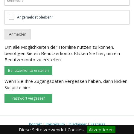
Angemeldet
Angemeldet bleiben?
bleiben?
Um alle Möglichkeiten der Hornline nutzen zu können,
benötigen Sie ein Benutzerkonto. Klicken Sie hier, um ein
Benutzerkonto zu erstellen:
Benutzerkonto erstellen
Wenn Sie Ihre Zugangsdaten vergessen haben, dann klicken
Sie bitte hier:
Passwort vergessen
Kontakt
|
Impressum
|
Disclaimer
|
Features
Diese Seite verwendet Cookies.
Akzeptieren