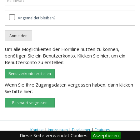
Angemeldet
Angemeldet bleiben?
bleiben?
Um alle Möglichkeiten der Hornline nutzen zu können,
benötigen Sie ein Benutzerkonto. Klicken Sie hier, um ein
Benutzerkonto zu erstellen:
Benutzerkonto erstellen
Wenn Sie Ihre Zugangsdaten vergessen haben, dann klicken
Sie bitte hier:
Passwort vergessen
Kontakt
|
Impressum
|
Disclaimer
|
Features
Diese Seite verwendet Cookies.
Akzeptieren