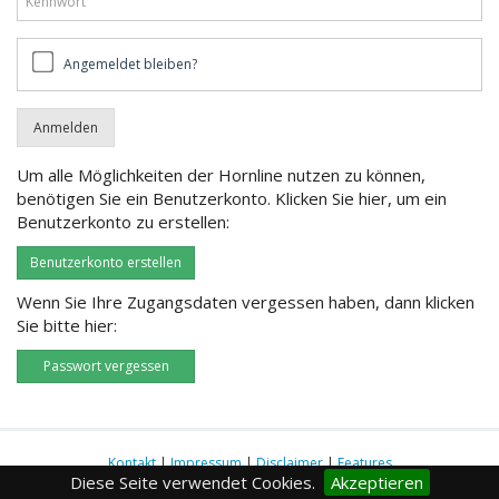
Angemeldet
Angemeldet bleiben?
bleiben?
Um alle Möglichkeiten der Hornline nutzen zu können,
benötigen Sie ein Benutzerkonto. Klicken Sie hier, um ein
Benutzerkonto zu erstellen:
Benutzerkonto erstellen
Wenn Sie Ihre Zugangsdaten vergessen haben, dann klicken
Sie bitte hier:
Passwort vergessen
Kontakt
|
Impressum
|
Disclaimer
|
Features
Diese Seite verwendet Cookies.
Akzeptieren