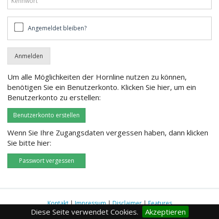
Angemeldet
Angemeldet bleiben?
bleiben?
Um alle Möglichkeiten der Hornline nutzen zu können,
benötigen Sie ein Benutzerkonto. Klicken Sie hier, um ein
Benutzerkonto zu erstellen:
Benutzerkonto erstellen
Wenn Sie Ihre Zugangsdaten vergessen haben, dann klicken
Sie bitte hier:
Passwort vergessen
Kontakt
|
Impressum
|
Disclaimer
|
Features
Diese Seite verwendet Cookies.
Akzeptieren