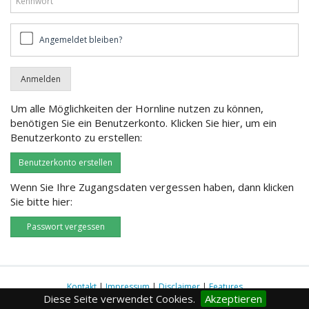
Angemeldet
Angemeldet bleiben?
bleiben?
Um alle Möglichkeiten der Hornline nutzen zu können,
benötigen Sie ein Benutzerkonto. Klicken Sie hier, um ein
Benutzerkonto zu erstellen:
Benutzerkonto erstellen
Wenn Sie Ihre Zugangsdaten vergessen haben, dann klicken
Sie bitte hier:
Passwort vergessen
Kontakt
|
Impressum
|
Disclaimer
|
Features
Diese Seite verwendet Cookies.
Akzeptieren