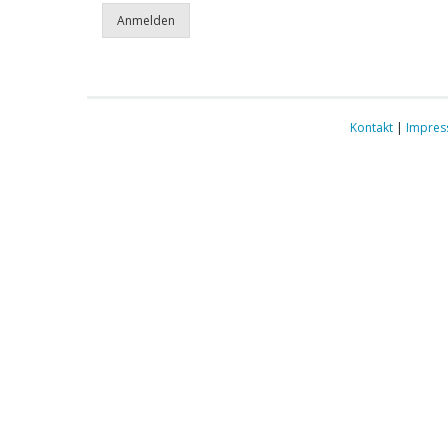
Kontakt
|
Impre