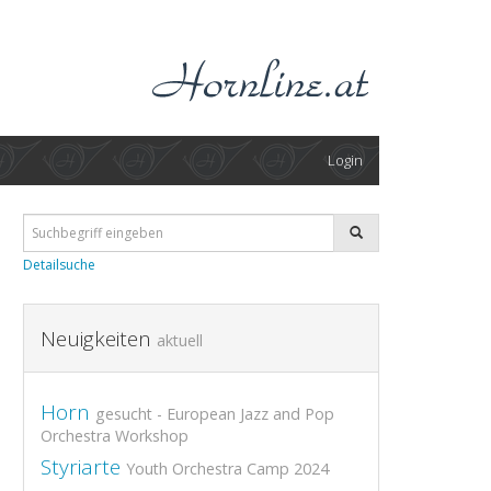
Login
Detailsuche
Neuigkeiten
aktuell
Horn
gesucht - European Jazz and Pop
Orchestra Workshop
Styriarte
Youth Orchestra Camp 2024