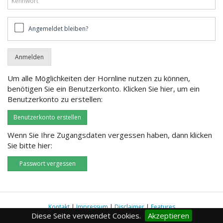
Angemeldet
Angemeldet bleiben?
bleiben?
Um alle Möglichkeiten der Hornline nutzen zu können,
benötigen Sie ein Benutzerkonto. Klicken Sie hier, um ein
Benutzerkonto zu erstellen:
Benutzerkonto erstellen
Wenn Sie Ihre Zugangsdaten vergessen haben, dann klicken
Sie bitte hier:
Passwort vergessen
Kontakt
|
Impressum
|
Disclaimer
|
Features
Diese Seite verwendet Cookies.
Akzeptieren