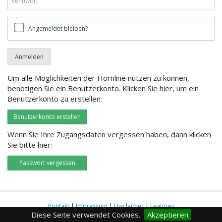
Angemeldet
Angemeldet bleiben?
bleiben?
Um alle Möglichkeiten der Hornline nutzen zu können,
benötigen Sie ein Benutzerkonto. Klicken Sie hier, um ein
Benutzerkonto zu erstellen:
Benutzerkonto erstellen
Wenn Sie Ihre Zugangsdaten vergessen haben, dann klicken
Sie bitte hier:
Passwort vergessen
Kontakt
|
Impressum
|
Disclaimer
|
Features
Diese Seite verwendet Cookies.
Akzeptieren