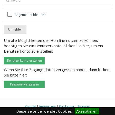
Angemeldet
Angemeldet bleiben?
bleiben?
Um alle Möglichkeiten der Hornline nutzen zu können,
benötigen Sie ein Benutzerkonto. Klicken Sie hier, um ein
Benutzerkonto zu erstellen:
Benutzerkonto erstellen
Wenn Sie Ihre Zugangsdaten vergessen haben, dann klicken
Sie bitte hier:
Passwort vergessen
Kontakt
|
Impressum
|
Disclaimer
|
Features
Diese Seite verwendet Cookies.
Akzeptieren