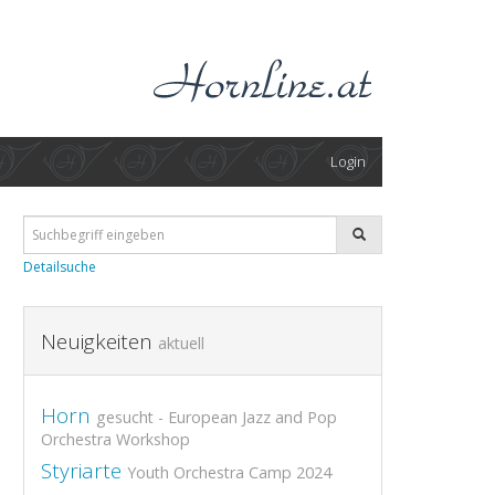
Login
Detailsuche
Neuigkeiten
aktuell
Horn
gesucht - European Jazz and Pop
Orchestra Workshop
Styriarte
Youth Orchestra Camp 2024