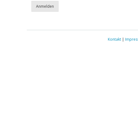
Kontakt
|
Impre