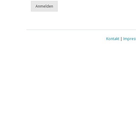
Kontakt
|
Impre