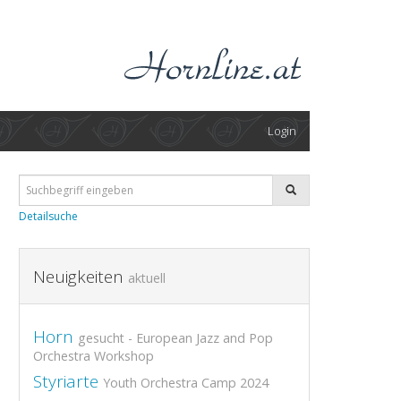
Login
Detailsuche
Neuigkeiten
aktuell
Horn
gesucht - European Jazz and Pop
Orchestra Workshop
Styriarte
Youth Orchestra Camp 2024