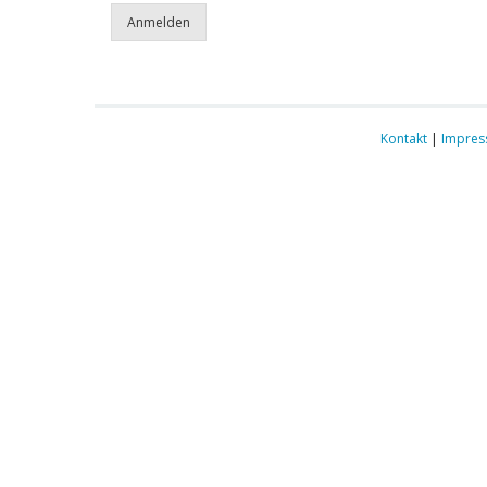
Kontakt
|
Impre