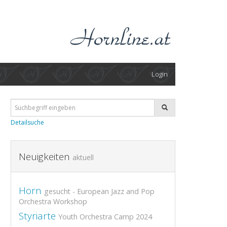
Login
Detailsuche
Neuigkeiten
aktuell
Horn
gesucht - European Jazz and Pop
Orchestra Workshop
Styriarte
Youth Orchestra Camp 2024