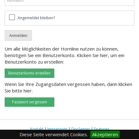
Angemeldet
Angemeldet bleiben?
bleiben?
Um alle Möglichkeiten der Hornline nutzen zu können,
benötigen Sie ein Benutzerkonto. Klicken Sie hier, um ein
Benutzerkonto zu erstellen:
Benutzerkonto erstellen
Wenn Sie Ihre Zugangsdaten vergessen haben, dann klicken
Sie bitte hier:
Passwort vergessen
Kontakt
|
Impressum
|
Disclaimer
|
Features
Diese Seite verwendet Cookies.
Akzeptieren