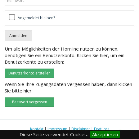
Angemeldet
Angemeldet bleiben?
bleiben?
Um alle Möglichkeiten der Hornline nutzen zu können,
benötigen Sie ein Benutzerkonto. Klicken Sie hier, um ein
Benutzerkonto zu erstellen:
Benutzerkonto erstellen
Wenn Sie Ihre Zugangsdaten vergessen haben, dann klicken
Sie bitte hier:
Passwort vergessen
Kontakt
|
Impressum
|
Disclaimer
|
Features
Diese Seite verwendet Cookies.
Akzeptieren