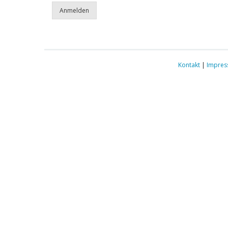
Kontakt
|
Impre