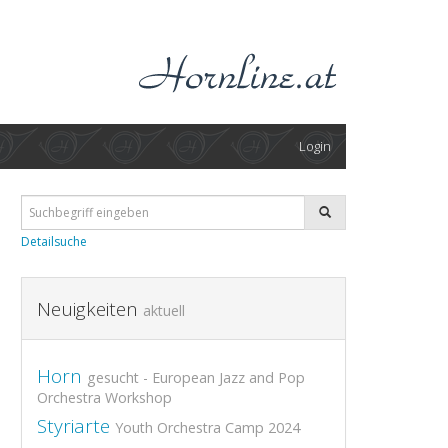
Login
Detailsuche
Neuigkeiten
aktuell
Horn
gesucht - European Jazz and Pop
Orchestra Workshop
Styriarte
Youth Orchestra Camp 2024