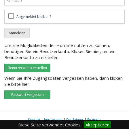
Angemeldet
Angemeldet bleiben?
bleiben?
Um alle Möglichkeiten der Hornline nutzen zu können,
benötigen Sie ein Benutzerkonto. Klicken Sie hier, um ein
Benutzerkonto zu erstellen:
Benutzerkonto erstellen
Wenn Sie Ihre Zugangsdaten vergessen haben, dann klicken
Sie bitte hier:
Passwort vergessen
Kontakt
|
Impressum
|
Disclaimer
|
Features
Diese Seite verwendet Cookies.
Akzeptieren