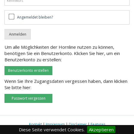
Angemeldet
Angemeldet bleiben?
bleiben?
Um alle Möglichkeiten der Hornline nutzen zu können,
benötigen Sie ein Benutzerkonto. Klicken Sie hier, um ein
Benutzerkonto zu erstellen:
Benutzerkonto erstellen
Wenn Sie Ihre Zugangsdaten vergessen haben, dann klicken
Sie bitte hier:
Passwort vergessen
Kontakt
|
Impressum
|
Disclaimer
|
Features
Diese Seite verwendet Cookies.
Akzeptieren