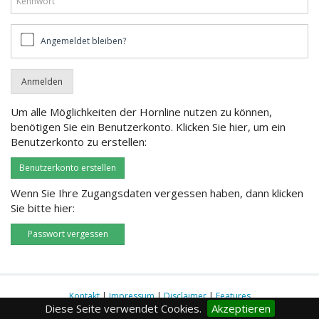
Angemeldet
Angemeldet bleiben?
bleiben?
Um alle Möglichkeiten der Hornline nutzen zu können,
benötigen Sie ein Benutzerkonto. Klicken Sie hier, um ein
Benutzerkonto zu erstellen:
Benutzerkonto erstellen
Wenn Sie Ihre Zugangsdaten vergessen haben, dann klicken
Sie bitte hier:
Passwort vergessen
Kontakt
|
Impressum
|
Disclaimer
|
Features
Diese Seite verwendet Cookies.
Akzeptieren