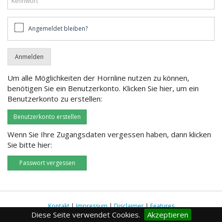
Angemeldet
Angemeldet bleiben?
bleiben?
Um alle Möglichkeiten der Hornline nutzen zu können,
benötigen Sie ein Benutzerkonto. Klicken Sie hier, um ein
Benutzerkonto zu erstellen:
Benutzerkonto erstellen
Wenn Sie Ihre Zugangsdaten vergessen haben, dann klicken
Sie bitte hier:
Passwort vergessen
Kontakt
|
Impressum
|
Disclaimer
|
Features
Diese Seite verwendet Cookies.
Akzeptieren