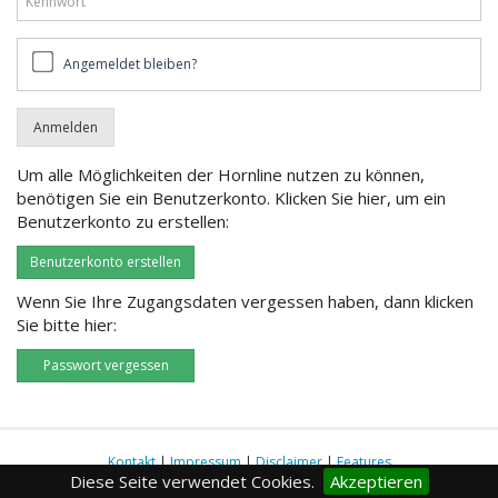
Angemeldet
Angemeldet bleiben?
bleiben?
Um alle Möglichkeiten der Hornline nutzen zu können,
benötigen Sie ein Benutzerkonto. Klicken Sie hier, um ein
Benutzerkonto zu erstellen:
Benutzerkonto erstellen
Wenn Sie Ihre Zugangsdaten vergessen haben, dann klicken
Sie bitte hier:
Passwort vergessen
Kontakt
|
Impressum
|
Disclaimer
|
Features
Diese Seite verwendet Cookies.
Akzeptieren