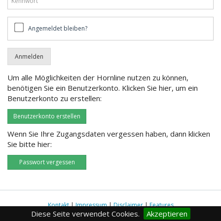
Angemeldet
Angemeldet bleiben?
bleiben?
Um alle Möglichkeiten der Hornline nutzen zu können,
benötigen Sie ein Benutzerkonto. Klicken Sie hier, um ein
Benutzerkonto zu erstellen:
Benutzerkonto erstellen
Wenn Sie Ihre Zugangsdaten vergessen haben, dann klicken
Sie bitte hier:
Passwort vergessen
Kontakt
|
Impressum
|
Disclaimer
|
Features
Diese Seite verwendet Cookies.
Akzeptieren